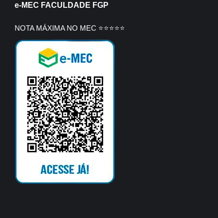
e-MEC FACULDADE FGP
NOTA MÁXIMA NO MEC ⭐⭐⭐⭐⭐