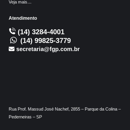
Veja mais…
Atendimento
(14) 3284-4001
(14) 99825-3779
secretaria@fgp.com.br
Rua Prof. Massud José Nachef, 2855 – Parque da Colina –
Pederneiras – SP