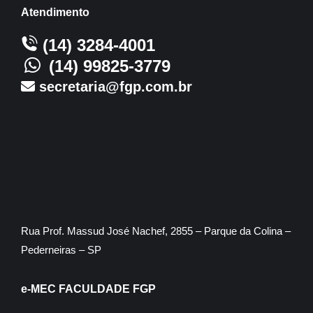
Atendimento
(14) 3284-4001
(14) 99825-3779
secretaria@fgp.com.br
Rua Prof. Massud José Nachef, 2855 – Parque da Colina –
Pederneiras – SP
e-MEC FACULDADE FGP