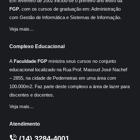
Em fevereiro de 2002 iniciou-se o primeiro ano letivo da
FGP
, com os cursos de graduação em: Administração
com Gestão de Informática e Sistemas de Informação.
Veja mais…
Complexo Educacional
A
Faculdade FGP
ministra seus cursos no conjunto
educacional localizado na Rua Prof. Massud José Nachef
– 2855, na cidade de Pederneiras em uma área com
100.000m2. Faz parte deste complexo a área de lazer para
discentes e docentes.
Veja mais…
Atendimento
(14) 3284-4001