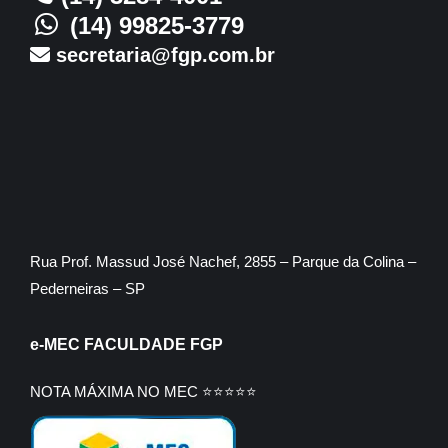
(14) 99825-3779
secretaria@fgp.com.br
Rua Prof. Massud José Nachef, 2855 – Parque da Colina –
Pederneiras – SP
e-MEC FACULDADE FGP
NOTA MÁXIMA NO MEC ⭐⭐⭐⭐⭐