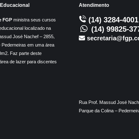
Educacional
Atendimento
(14) 3284-4001
e FGP
ministra seus cursos
(14) 99825-37
educacional localizado na
assud José Nachef – 2855,
secretaria@fgp.c
e Pederneiras em uma área
m2. Faz parte deste
rea de lazer para discentes
Rua Prof. Massud José Nache
Parque da Colina – Pedernei