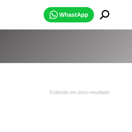
Search:
WhastApp
Exibindo um único resultado