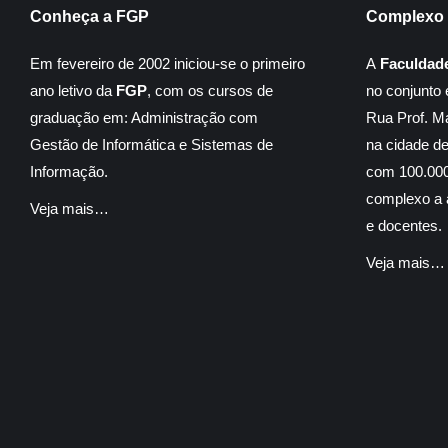
Conheça a FGP
Complexo 
Em fevereiro de 2002 iniciou-se o primeiro
A
Faculdad
ano letivo da
FGP
, com os cursos de
no conjunto 
graduação em: Administração com
Rua Prof. M
Gestão de Informática e Sistemas de
na cidade d
Informação.
com 100.000
complexo a á
Veja mais…
e docentes.
Veja mais…