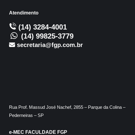
Atendimento
(14) 3284-4001
(14) 99825-3779
secretaria@fgp.com.br
Rua Prof. Massud José Nachef, 2855 – Parque da Colina –
Pederneiras – SP
e-MEC FACULDADE FGP