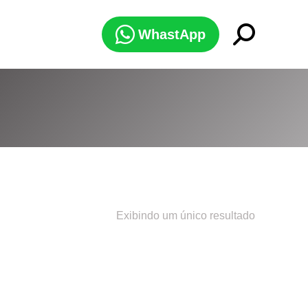
Search:
WhastApp
Exibindo um único resultado