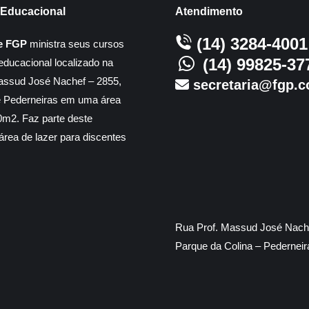
Educacional
Atendimento
(14) 3284-4001
e FGP
ministra seus cursos
(14) 99825-37
educacional localizado na
assud José Nachef – 2855,
secretaria@fgp.c
e Pederneiras em uma área
m2. Faz parte deste
rea de lazer para discentes
Rua Prof. Massud José Nache
Parque da Colina – Pedernei