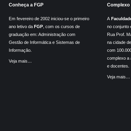
Conheça a FGP
Complexo 
Em fevereiro de 2002 iniciou-se o primeiro
A
Faculdad
ano letivo da
FGP
, com os cursos de
no conjunto 
graduação em: Administração com
Rua Prof. M
Gestão de Informática e Sistemas de
na cidade d
Informação.
com 100.000
complexo a á
Veja mais…
e docentes.
Veja mais…