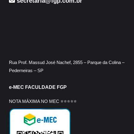
secretaria@fgp.com.br
Rua Prof. Massud José Nachef, 2855 – Parque da Colina –
Pederneiras – SP
e-MEC FACULDADE FGP
NOTA MÁXIMA NO MEC ⭐⭐⭐⭐⭐