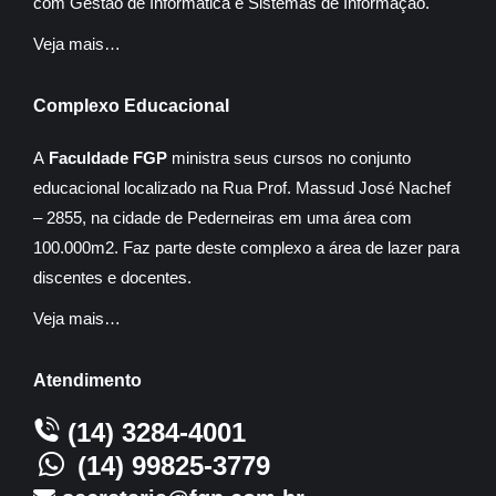
com Gestão de Informática e Sistemas de Informação.
Veja mais…
Complexo Educacional
A
Faculdade FGP
ministra seus cursos no conjunto
educacional localizado na Rua Prof. Massud José Nachef
– 2855, na cidade de Pederneiras em uma área com
100.000m2. Faz parte deste complexo a área de lazer para
discentes e docentes.
Veja mais…
Atendimento
(14) 3284-4001
(14) 99825-3779