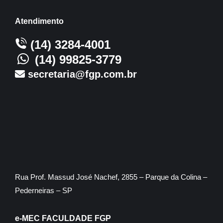
Atendimento
(14) 3284-4001
(14) 99825-3779
secretaria@fgp.com.br
Rua Prof. Massud José Nachef, 2855 – Parque da Colina –
Pederneiras – SP
e-MEC FACULDADE FGP