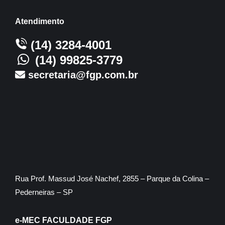
Atendimento
(14) 3284-4001
(14) 99825-3779
secretaria@fgp.com.br
Rua Prof. Massud José Nachef, 2855 – Parque da Colina –
Pederneiras – SP
e-MEC FACULDADE FGP