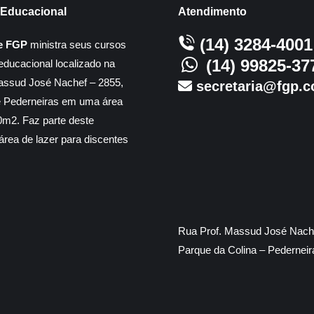
Educacional
Atendimento
(14) 3284-4001
e FGP
ministra seus cursos
(14) 99825-37
educacional localizado na
assud José Nachef – 2855,
secretaria@fgp.c
e Pederneiras em uma área
m2. Faz parte deste
rea de lazer para discentes
Rua Prof. Massud José Nache
Parque da Colina – Pedernei