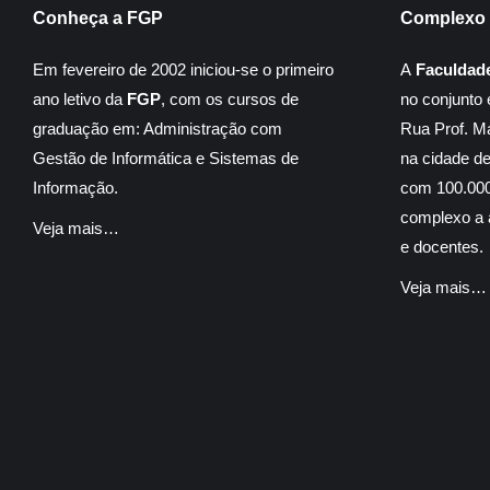
Conheça a FGP
Complexo 
Em fevereiro de 2002 iniciou-se o primeiro
A
Faculdad
ano letivo da
FGP
, com os cursos de
no conjunto 
graduação em: Administração com
Rua Prof. M
Gestão de Informática e Sistemas de
na cidade d
Informação.
com 100.000
complexo a á
Veja mais…
e docentes.
Veja mais…