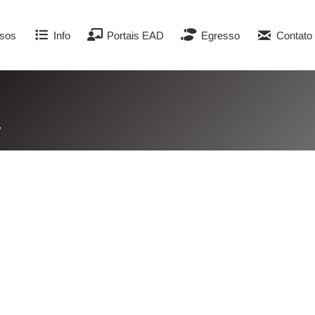
sos
Info
Portais EAD
Egresso
Contato
”