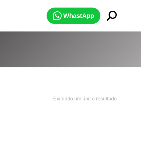
Search:
WhastApp
Exibindo um único resultado