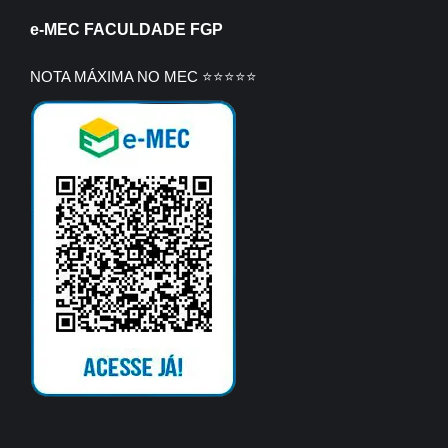
e-MEC FACULDADE FGP
NOTA MÁXIMA NO MEC ⭐⭐⭐⭐⭐