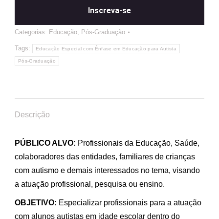
Inscreva-se
Categorias:
Educação
,
Pós-Graduação
Tags:
Educação Especial com Ênfase em Educação para Autista
Pós-Graduação
Descrição
PÚBLICO ALVO:
Profissionais da Educação, Saúde,
colaboradores das entidades, familiares de crianças
com autismo e demais interessados no tema, visando
a atuação profissional, pesquisa ou ensino.
OBJETIVO:
Especializar profissionais para a atuação
com alunos autistas em idade escolar dentro do