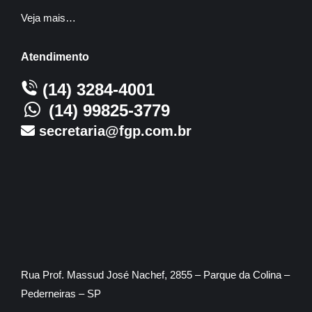
Veja mais…
Atendimento
(14) 3284-4001
(14) 99825-3779
secretaria@fgp.com.br
Rua Prof. Massud José Nachef, 2855 – Parque da Colina –
Pederneiras – SP