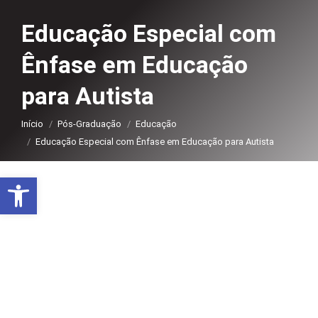
Educação Especial com
Ênfase em Educação
para Autista
Você está aqui:
Início
Pós-Graduação
Educação
Educação Especial com Ênfase em Educação para Autista
Abrir a barra de ferramentas