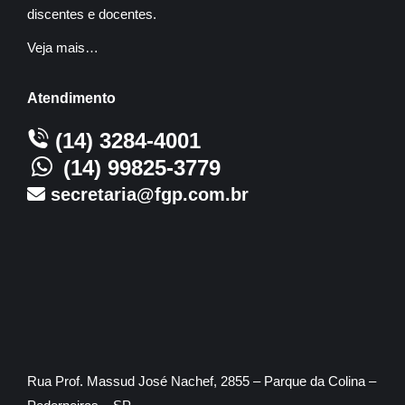
discentes e docentes.
Veja mais…
Atendimento
(14) 3284-4001
(14) 99825-3779
secretaria@fgp.com.br
Rua Prof. Massud José Nachef, 2855 – Parque da Colina –