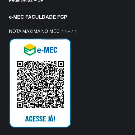
Pederneiras – SP
e-MEC FACULDADE FGP
NOTA MÁXIMA NO MEC ⭐⭐⭐⭐⭐