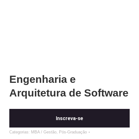
Engenharia e
Arquitetura de Software
Inscreva-se
Categorias:
MBA / Gestão
,
Pós-Graduação