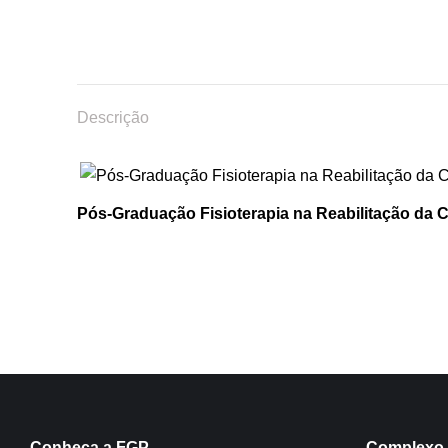
Descrição
Pós-Graduação Fisioterapia na Reabilitação da C
Conheça a FGP
Complexo 