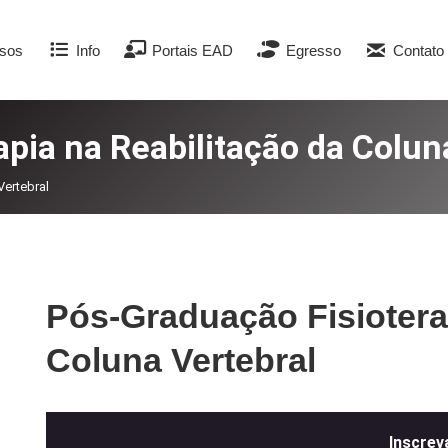
sos
Info
Portais EAD
Egresso
Contato
pia na Reabilitação da Colun
Vertebral
Pós-Graduação Fisiotera
Coluna Vertebral
Inscrev