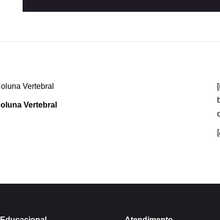
oluna Vertebral
Educacional
Atendimento