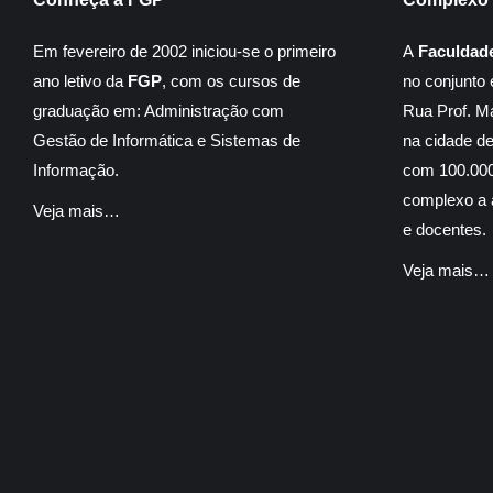
Em fevereiro de 2002 iniciou-se o primeiro
A
Faculdad
ano letivo da
FGP
, com os cursos de
no conjunto 
graduação em: Administração com
Rua Prof. M
Gestão de Informática e Sistemas de
na cidade d
Informação.
com 100.000
complexo a á
Veja mais…
e docentes.
Veja mais…