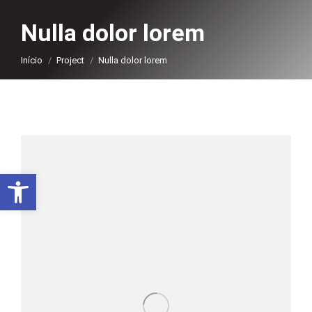
Nulla dolor lorem
Você está aqui:
Início
Project
Nulla dolor lorem
Abrir a barra de ferramentas