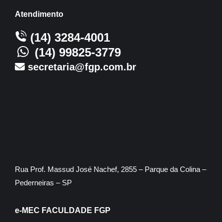
Atendimento
(14) 3284-4001
(14) 99825-3779
secretaria@fgp.com.br
Rua Prof. Massud José Nachef, 2855 – Parque da Colina –
Pederneiras – SP
e-MEC FACULDADE FGP