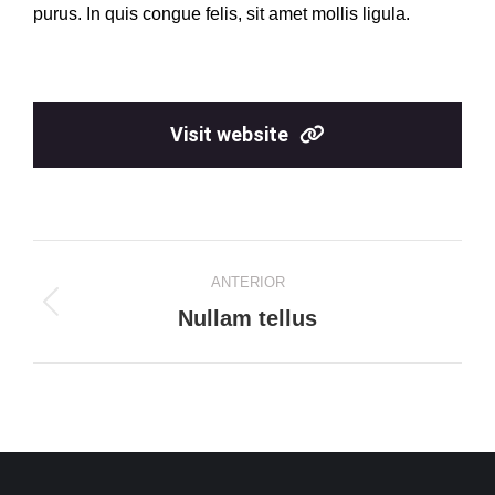
purus. In quis congue felis, sit amet mollis ligula.
Visit website
Project
ANTERIOR
navigation
Previous
Nullam tellus
project: