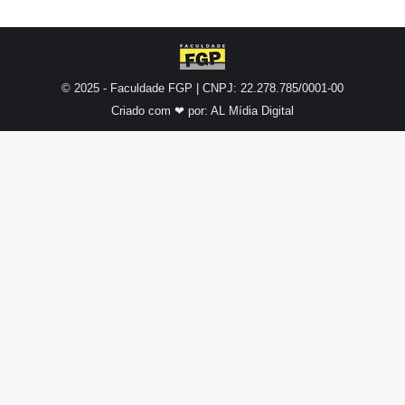
© 2025 - Faculdade FGP | CNPJ: 22.278.785/0001-00
Criado com ❤ por:
AL Mídia Digital