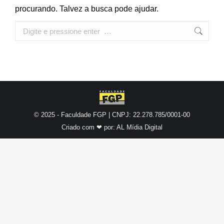
procurando. Talvez a busca pode ajudar.
Search:
© 2025 - Faculdade FGP | CNPJ: 22.278.785/0001-00
Criado com ❤ por:
AL Mídia Digital