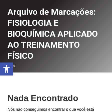
Arquivo de Marcações:
FISIOLOGIA E
BIOQUÍMICA APLICADO
AO TREINAMENTO
FÍSICO
Abrir a barra de ferramentas
Você está aqui:
Início
Nada Encontrado
Nós não conseguimos encontrar o que você está