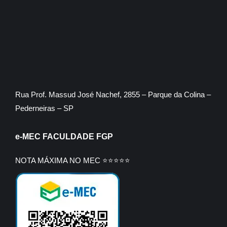
Rua Prof. Massud José Nachef, 2855 – Parque da Colina –
Pederneiras – SP
e-MEC FACULDADE FGP
NOTA MÁXIMA NO MEC ⭐⭐⭐⭐⭐