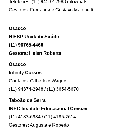
Telefones: (11) 94532-2983 infowhats
Gestores: Fernanda e Gustavo Marchetti
Osasco
NIESP Unidade Saúde
(11) 98765-4466
Gestora: Helen Roberta
Osasco
Infinity Cursos
Contatos: Gilberto e Wagner
(11) 94374-2948 / (11) 3654-5670
Taboão da Serra
INEC Instituto Educacional Crescer
(11) 4183-6984 / (11) 4185-2614
Gestores: Augusta e Roberto