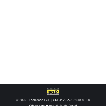
MAIS BOLSAS DE ESTUDO A POPULAÇÃO
DA CIDADE EM NOVA PARCERIA COM A
FACULDADE FGP. A Faculdade FGP, na
busca constante pela democratização e o
acesso a educação superior a toda a
comunidade onde encontra-se inserida, em
parceria com a Câmara municipal de BARIRI,
está oferecendo a população da cidade bolsas
de…
© 2025 - Faculdade FGP | CNPJ: 22.278.785/0001-00
Criado com ❤ por:
AL Mídia Digital