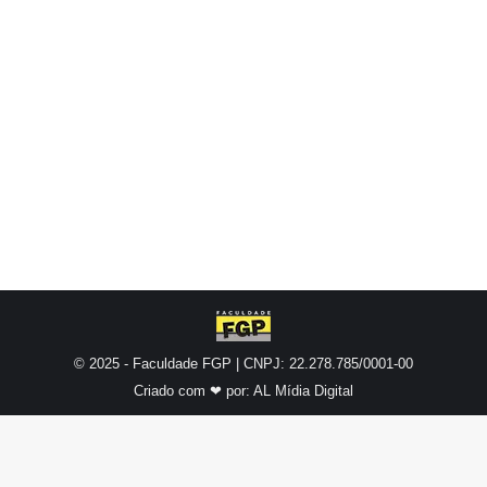
convidados puderam degustar as delícias
típicas da roça na farta praça de alimentação.
No cardápio, doces típicos, milho, pastel,
espetinho, coxinha, churros, cachorro quente,
vinho quente, quentão e refrigerante. “O público
se surpreendeu com a programação…
© 2025 - Faculdade FGP | CNPJ: 22.278.785/0001-00
Criado com ❤ por:
AL Mídia Digital