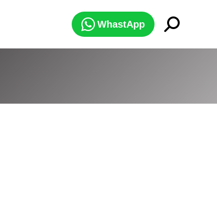
Search:
WhastApp