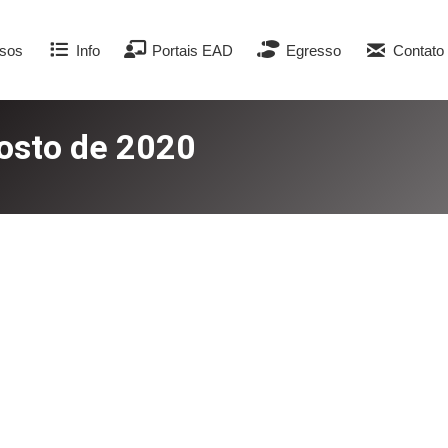
sos
Info
Portais EAD
Egresso
Contato
osto de 2020