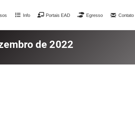
sos
Info
Portais EAD
Egresso
Contato
ezembro de 2022