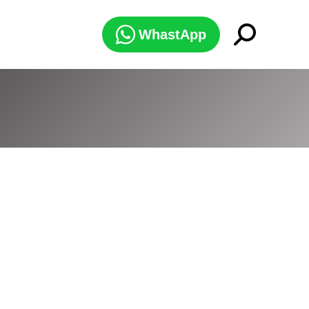
Search:
WhastApp