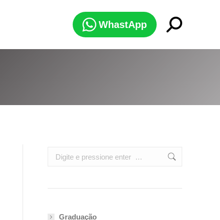
Search:
WhastApp
Search:
Graduação