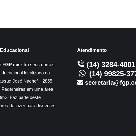
Educacional
Atendimento
(14) 3284-4001
e FGP
ministra seus cursos
(14) 99825-37
educacional localizado na
assud José Nachef – 2855,
secretaria@fgp.c
e Pederneiras em uma área
m2. Faz parte deste
rea de lazer para discentes