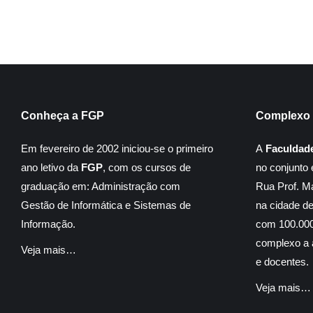
Conheça a FGP
Complexo 
Em fevereiro de 2002 iniciou-se o primeiro
A
Faculdad
ano letivo da
FGP
, com os cursos de
no conjunto 
graduação em: Administração com
Rua Prof. M
Gestão de Informática e Sistemas de
na cidade d
Informação.
com 100.000
complexo a á
Veja mais…
e docentes.
Veja mais…