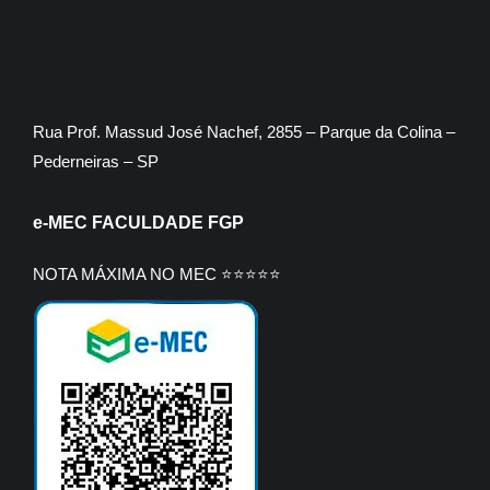
Rua Prof. Massud José Nachef, 2855 – Parque da Colina –
Pederneiras – SP
e-MEC FACULDADE FGP
NOTA MÁXIMA NO MEC ⭐⭐⭐⭐⭐