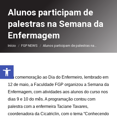
Alunos participam de
palestras na Semana da
Enfermagem
Você está aqui:
Início
FGP NEWS
Alunos participam de palestras na…
Abrir a barra de ferramentas
Em comemoração ao Dia do Enfermeiro, lembrado em
12 de maio, a Faculdade FGP organizou a Semana da
Enfermagem, com atividades aos alunos do curso nos
dias 9 e 10 do mês. A programação contou com
palestra com a enfermeira Taciane Tavares,
coordenadora da Cicatriclin, com o tema “Conhecendo