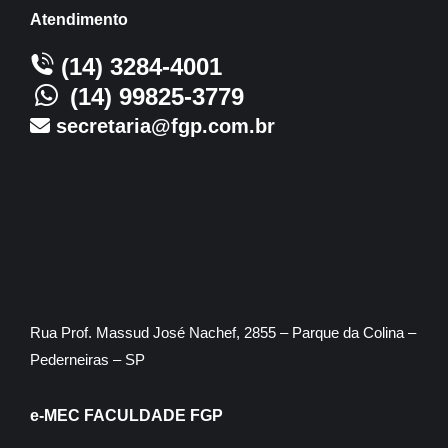
Atendimento
(14) 3284-4001
(14) 99825-3779
secretaria@fgp.com.br
Rua Prof. Massud José Nachef, 2855 – Parque da Colina –
Pederneiras – SP
e-MEC FACULDADE FGP