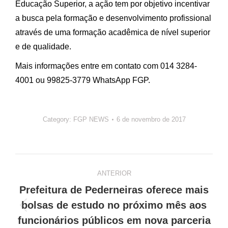
Educação Superior, a ação tem por objetivo incentivar
a busca pela formação e desenvolvimento profissional
através de uma formação acadêmica de nível superior
e de qualidade.
Mais informações entre em contato com 014 3284-
4001 ou 99825-3779 WhatsApp FGP.
Category:
FGP NEWS
6 de novembro de 2017
Navegação
ANTERIOR
de
Prefeitura de Pederneiras oferece mais
post:
bolsas de estudo no próximo mês aos
Post
funcionários públicos em nova parceria
anterior: