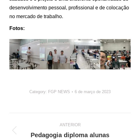
desenvolvimento pessoal, profissional e de colocação
no mercado de trabalho.
Fotos:
Category:
FGP NEWS
6 de março de 2023
Navegação
ANTERIOR
de
Post
Pedagogia diploma alunas