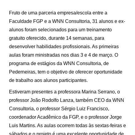
Fruto de uma parceria empresa/escola entre a
Faculdade FGP e a WNN Consultoria, 31 alunos e ex-
alunos foram selecionados para um treinamento
gratuito oferecido, durante 14 semanas, para
desenvolver habilidades profissionais. As primeiras
aulas foram ministradas nos dias 3 e 4 de março. O
programa de estágios da WNN Consultoria, de
Pederneiras, tem o objetivo de oferecer oportunidade
de trabalho aos alunos participantes.
Estiveram presentes a professora Marina Serrano, o
professor João Rodolfo Lanza, também CEO da WNN
Consultoria, o professor Sérgio Luiz Francisco,
coordenador Acadêmico da FGP, e o professor Jorge
Luis Martins. As aulas ocorrem todas às sextas-feiras e
sábados e o projeto é uma excelente oportunidade de