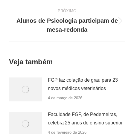
anterior:
post:
PRÓXIMO
Alunos de Psicologia participam de
Próximo
mesa-redonda
post:
Veja também
FGP faz colação de grau para 23
novos médicos veterinários
4 de março de 2026
Faculdade FGP, de Pederneiras,
celebra 25 anos de ensino superior
4 de fevereiro de 2026