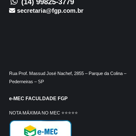
(14) 99825-3779
secretaria@fgp.com.br
Rua Prof. Massud José Nachef, 2855 – Parque da Colina –
Pederneiras – SP
e-MEC FACULDADE FGP
NOTA MÁXIMA NO MEC ⭐⭐⭐⭐⭐