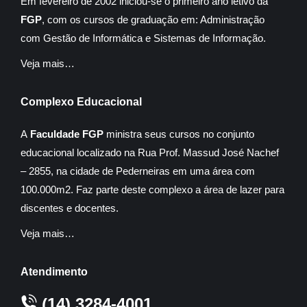
Em fevereiro de 2002 iniciou-se o primeiro ano letivo da
FGP
, com os cursos de graduação em: Administração
com Gestão de Informática e Sistemas de Informação.
Veja mais…
Complexo Educacional
A
Faculdade FGP
ministra seus cursos no conjunto
educacional localizado na Rua Prof. Massud José Nachef
– 2855, na cidade de Pederneiras em uma área com
100.000m2. Faz parte deste complexo a área de lazer para
discentes e docentes.
Veja mais…
Atendimento
(14) 3284-4001