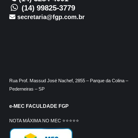
(14) 99825-3779
secretaria@fgp.com.br
Rua Prof. Massud José Nachef, 2855 – Parque da Colina –
Pederneiras – SP
e-MEC FACULDADE FGP
NOTA MÁXIMA NO MEC ⭐⭐⭐⭐⭐