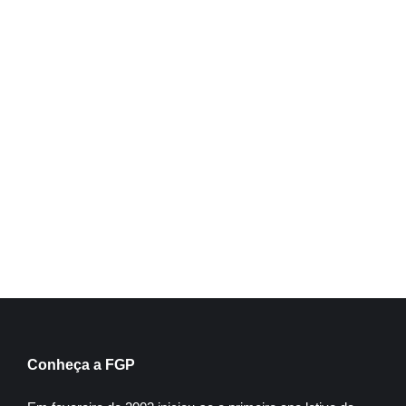
Administração
Inscreva-se
Conheça a FGP