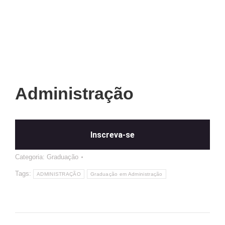
Administração
Inscreva-se
Categoria:
Graduação
Tags:
ADMINISTRAÇÃO
Graduação em Administração