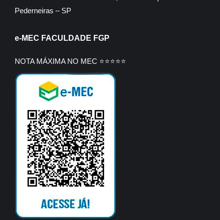
Pederneiras – SP
e-MEC FACULDADE FGP
NOTA MÁXIMA NO MEC ⭐⭐⭐⭐⭐