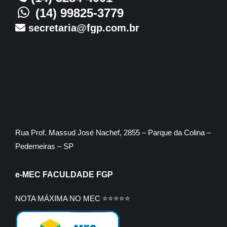
(14) 99825-3779
secretaria@fgp.com.br
Rua Prof. Massud José Nachef, 2855 – Parque da Colina –
Pederneiras – SP
e-MEC FACULDADE FGP
NOTA MÁXIMA NO MEC ⭐⭐⭐⭐⭐