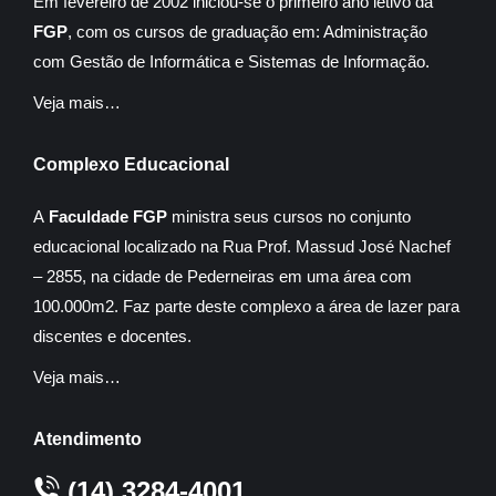
Em fevereiro de 2002 iniciou-se o primeiro ano letivo da
FGP
, com os cursos de graduação em: Administração
com Gestão de Informática e Sistemas de Informação.
Veja mais…
Complexo Educacional
A
Faculdade FGP
ministra seus cursos no conjunto
educacional localizado na Rua Prof. Massud José Nachef
– 2855, na cidade de Pederneiras em uma área com
100.000m2. Faz parte deste complexo a área de lazer para
discentes e docentes.
Veja mais…
Atendimento
(14) 3284-4001