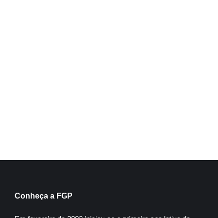
Big Data
Inscreva-se
Conheça a FGP