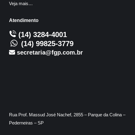
Veja mais…
Atendimento
(14) 3284-4001
(14) 99825-3779
secretaria@fgp.com.br
Rua Prof. Massud José Nachef, 2855 – Parque da Colina –
Pederneiras – SP