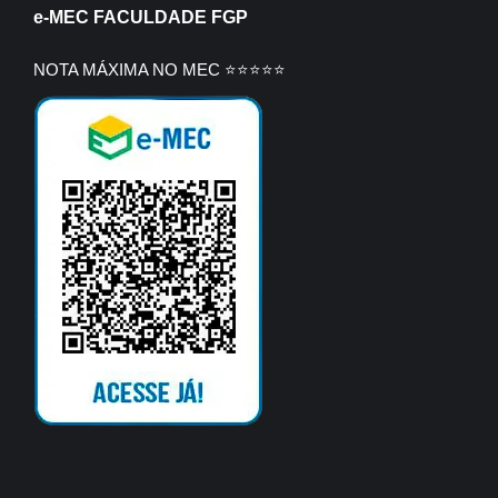
e-MEC FACULDADE FGP
NOTA MÁXIMA NO MEC ⭐⭐⭐⭐⭐