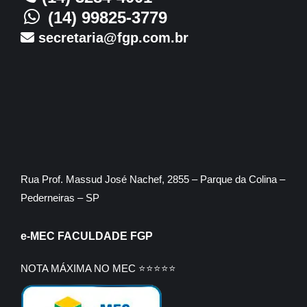
(14) 99825-3779
secretaria@fgp.com.br
Rua Prof. Massud José Nachef, 2855 – Parque da Colina –
Pederneiras – SP
e-MEC FACULDADE FGP
NOTA MÁXIMA NO MEC ⭐⭐⭐⭐⭐