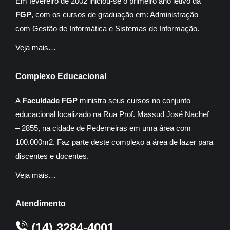
Em fevereiro de 2002 iniciou-se o primeiro ano letivo da
FGP
, com os cursos de graduação em: Administração
com Gestão de Informática e Sistemas de Informação.
Veja mais…
Complexo Educacional
A
Faculdade FGP
ministra seus cursos no conjunto
educacional localizado na Rua Prof. Massud José Nachef
– 2855, na cidade de Pederneiras em uma área com
100.000m2. Faz parte deste complexo a área de lazer para
discentes e docentes.
Veja mais…
Atendimento
(14) 3284-4001