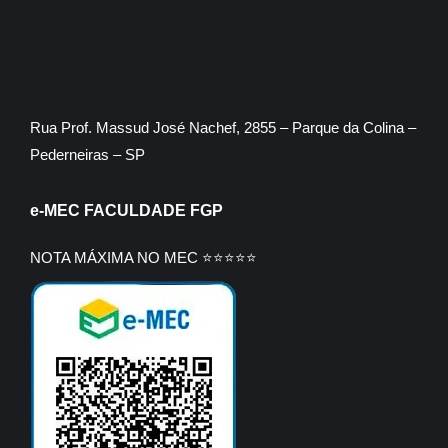
Rua Prof. Massud José Nachef, 2855 – Parque da Colina –
Pederneiras – SP
e-MEC FACULDADE FGP
NOTA MÁXIMA NO MEC ⭐⭐⭐⭐⭐