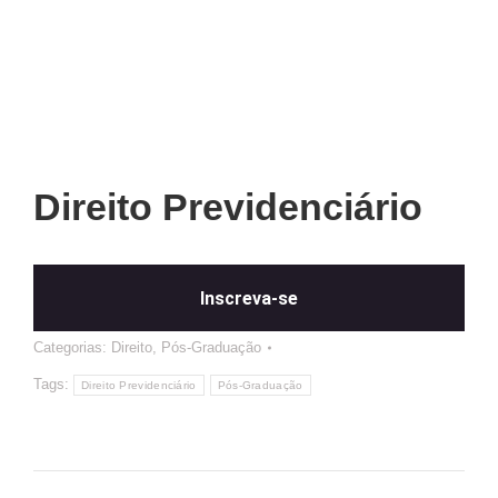
Direito Previdenciário
Inscreva-se
Categorias:
Direito
,
Pós-Graduação
Tags:
Direito Previdenciário
Pós-Graduação