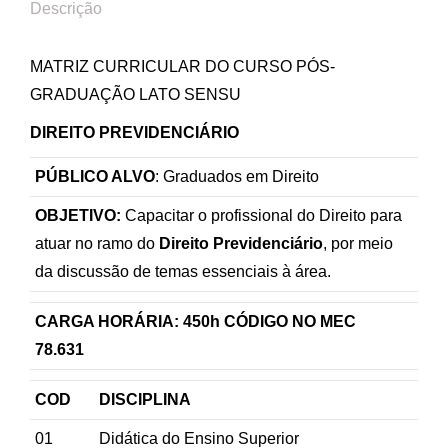
Descrição
MATRIZ CURRICULAR DO CURSO PÓS-
GRADUAÇÃO LATO SENSU
DIREITO PREVIDENCIÁRIO
PÚBLICO ALVO
: Graduados em Direito
OBJETIVO:
Capacitar o profissional do Direito para
atuar no ramo do
Direito Previdenciário
, por meio
da discussão de temas essenciais à área.
CARGA HORÁRIA: 450h CÓDIGO NO MEC
78.631
COD
DISCIPLINA
01
Didática do Ensino Superior