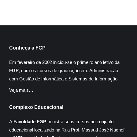
Conheça a FGP
Em fevereiro de 2002 iniciou-se o primeiro ano letivo da
FGP
, com os cursos de graduação em: Administração
com Gestão de Informática e Sistemas de Informação.
Veja mais…
Complexo Educacional
A
Faculdade FGP
ministra seus cursos no conjunto
educacional localizado na Rua Prof. Massud José Nachef