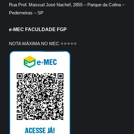
Rua Prof. Massud José Nachef, 2855 – Parque da Colina –
Pederneiras – SP
e-MEC FACULDADE FGP
NOTA MÁXIMA NO MEC ⭐⭐⭐⭐⭐