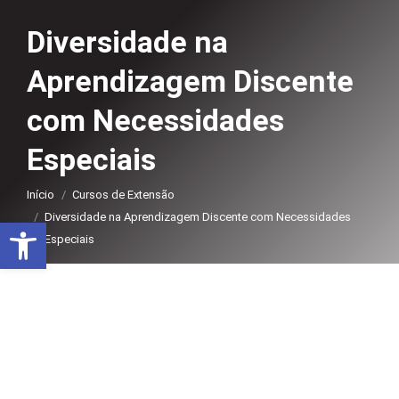
Diversidade na
Aprendizagem Discente
com Necessidades
Especiais
Você está aqui:
Início
Cursos de Extensão
Diversidade na Aprendizagem Discente com Necessidades
Abrir a barra de ferramentas
Especiais