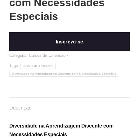
com Necessidades
Especiais
Inscreva-se
Categoria:
Cursos de Extensão
Tags:
Cursos de Extensão
Diversidade na Aprendizagem Discente com Necessidades Especiais
Descrição
Diversidade na Aprendizagem Discente com
Necessidades Especiais