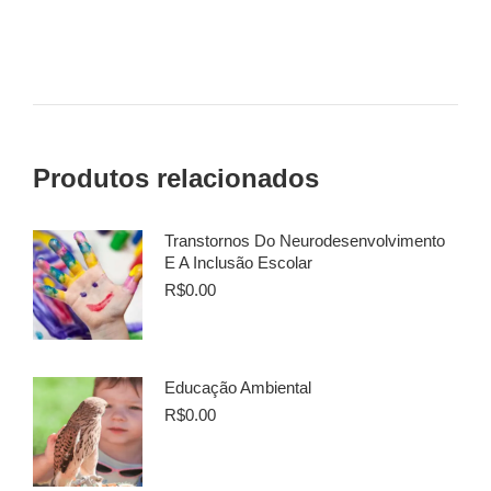
Produtos relacionados
Transtornos Do Neurodesenvolvimento
E A Inclusão Escolar
R$
0.00
Educação Ambiental
R$
0.00