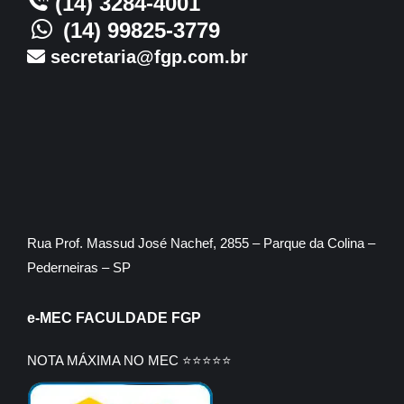
(14) 3284-4001
(14) 99825-3779
secretaria@fgp.com.br
Rua Prof. Massud José Nachef, 2855 – Parque da Colina –
Pederneiras – SP
e-MEC FACULDADE FGP
NOTA MÁXIMA NO MEC ⭐⭐⭐⭐⭐