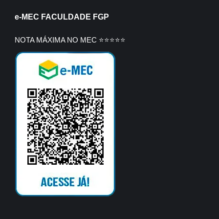
e-MEC FACULDADE FGP
NOTA MÁXIMA NO MEC ⭐⭐⭐⭐⭐