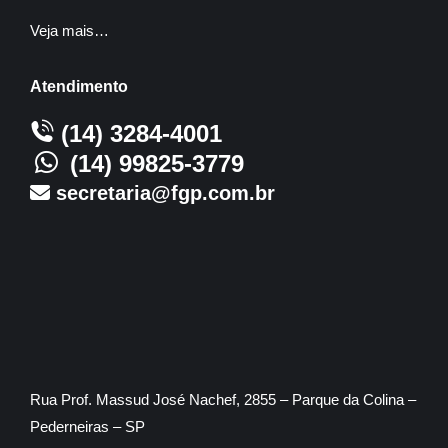
Veja mais…
Atendimento
(14) 3284-4001
(14) 99825-3779
secretaria@fgp.com.br
Rua Prof. Massud José Nachef, 2855 – Parque da Colina –
Pederneiras – SP