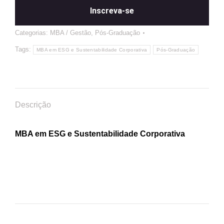
Inscreva-se
Categorias:
MBA / Gestão
,
Pós-Graduação
Tags:
MBA em ESG e Sustentabilidade Corporativa
Pós-Graduação
Descrição
MBA em ESG e Sustentabilidade Corporativa