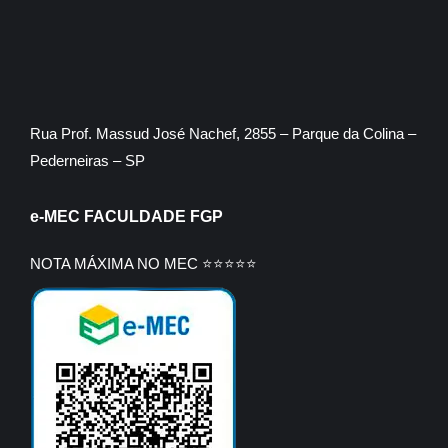
Rua Prof. Massud José Nachef, 2855 – Parque da Colina –
Pederneiras – SP
e-MEC FACULDADE FGP
NOTA MÁXIMA NO MEC ⭐⭐⭐⭐⭐