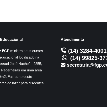
Educacional
Atendimento
(14) 3284-4001
e FGP
ministra seus cursos
(14) 99825-37
educacional localizado na
assud José Nachef – 2855,
secretaria@fgp.c
e Pederneiras em uma área
m2. Faz parte deste
rea de lazer para discentes