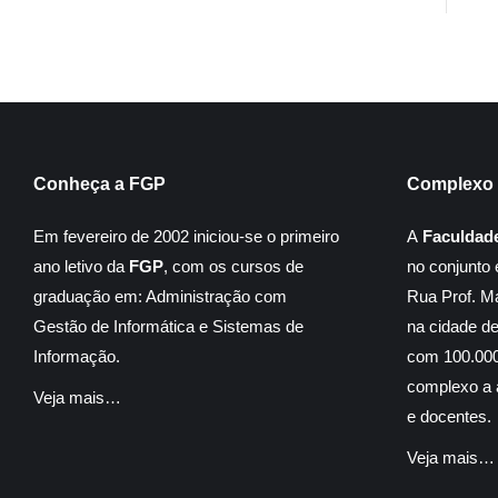
Conheça a FGP
Complexo 
Em fevereiro de 2002 iniciou-se o primeiro
A
Faculdad
ano letivo da
FGP
, com os cursos de
no conjunto 
graduação em: Administração com
Rua Prof. M
Gestão de Informática e Sistemas de
na cidade d
Informação.
com 100.000
complexo a á
Veja mais…
e docentes.
Veja mais…