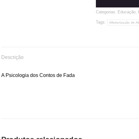
Categorias:
Educação
,
Tags:
Alfabetização de 
Descrição
A Psicologia dos Contos de Fada