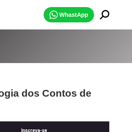
Search:
WhastApp
ogia dos Contos de
Inscreva-se