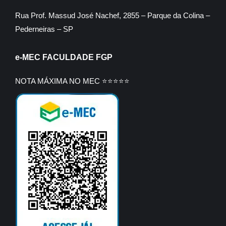
Rua Prof. Massud José Nachef, 2855 – Parque da Colina –
Pederneiras – SP
e-MEC FACULDADE FGP
NOTA MÁXIMA NO MEC ⭐⭐⭐⭐⭐