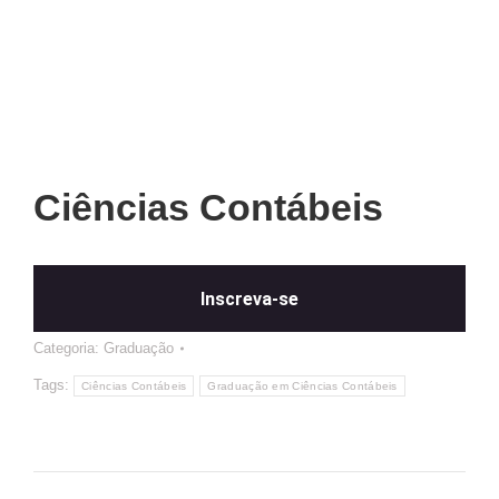
Ciências Contábeis
Inscreva-se
Categoria:
Graduação
Tags:
Ciências Contábeis
Graduação em Ciências Contábeis