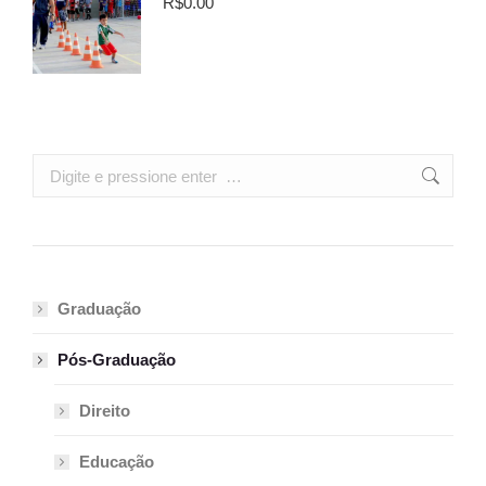
R$
0.00
Search:
Graduação
Pós-Graduação
Direito
Educação