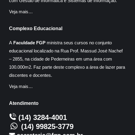
com Gestão de Informática e Sistemas de Informação.
Veja mais…
Complexo Educacional
A
Faculdade FGP
ministra seus cursos no conjunto
educacional localizado na Rua Prof. Massud José Nachef
– 2855, na cidade de Pederneiras em uma área com
100.000m2. Faz parte deste complexo a área de lazer para
discentes e docentes.
Veja mais…
Atendimento
(14) 3284-4001
(14) 99825-3779