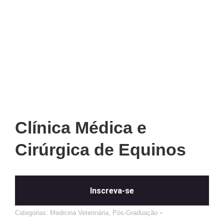
Clínica Médica e
Cirúrgica de Equinos
Inscreva-se
Categorias:
Medicina Veterinária
,
Pós-Graduação