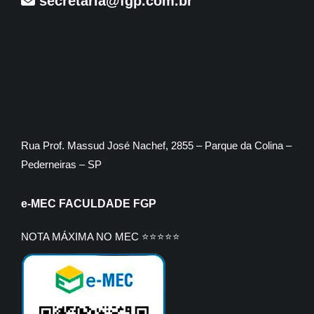
secretaria@fgp.com.br
Rua Prof. Massud José Nachef, 2855 – Parque da Colina –
Pederneiras – SP
e-MEC FACULDADE FGP
NOTA MÁXIMA NO MEC ⭐⭐⭐⭐⭐