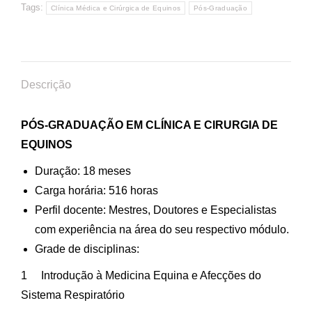
Tags:
Clínica Médica e Cirúrgica de Equinos
Pós-Graduação
Descrição
PÓS-GRADUAÇÃO EM CLÍNICA E CIRURGIA DE
EQUINOS
Duração: 18 meses
Carga horária: 516 horas
Perfil docente: Mestres, Doutores e Especialistas
com experiência na área do seu respectivo módulo.
Grade de disciplinas:
1 Introdução à Medicina Equina e Afecções do
Sistema Respiratório