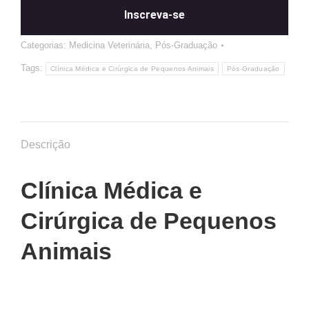
Inscreva-se
Categorias:
Medicina Veterinária
,
Pós-Graduação
Tags:
Clínica Médica e Cirúrgica de Pequenos Animais
Pós-Graduação
Descrição
Clínica Médica e
Cirúrgica de Pequenos
Animais