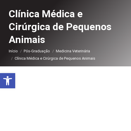
Clínica Médica e
Cirúrgica de Pequenos
Animais
Você está aqui:
Início
Pós-Graduação
Medicina Veterinária
Clínica Médica e Cirúrgica de Pequenos Animais
Abrir a barra de ferramentas