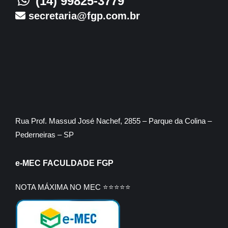
(14) 99825-3779
secretaria@fgp.com.br
Rua Prof. Massud José Nachef, 2855 – Parque da Colina –
Pederneiras – SP
e-MEC FACULDADE FGP
NOTA MÁXIMA NO MEC ⭐⭐⭐⭐⭐