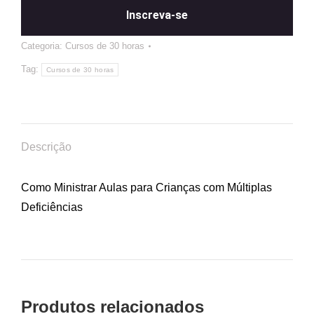
Inscreva-se
Categoria:
Cursos de 30 horas
Tag:
Cursos de 30 horas
Descrição
Como Ministrar Aulas para Crianças com Múltiplas
Deficiências
Produtos relacionados