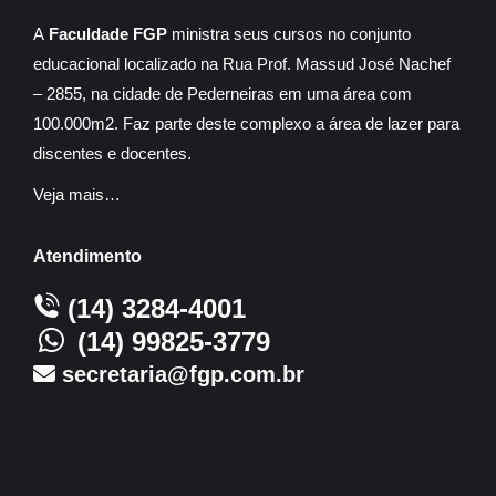
A
Faculdade FGP
ministra seus cursos no conjunto
educacional localizado na Rua Prof. Massud José Nachef
– 2855, na cidade de Pederneiras em uma área com
100.000m2. Faz parte deste complexo a área de lazer para
discentes e docentes.
Veja mais…
Atendimento
(14) 3284-4001
(14) 99825-3779
secretaria@fgp.com.br