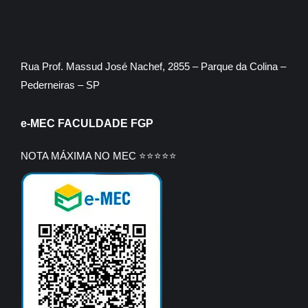
Rua Prof. Massud José Nachef, 2855 – Parque da Colina –
Pederneiras – SP
e-MEC FACULDADE FGP
NOTA MÁXIMA NO MEC ⭐⭐⭐⭐⭐