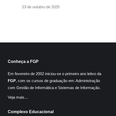
23 de outubro de 2025
Conheça a FGP
Em fevereiro de 2002 iniciou-se o primeiro ano letivo da
FGP
, com os cursos de graduação em: Administração
com Gestão de Informática e Sistemas de Informação.
Veja mais…
Complexo Educacional