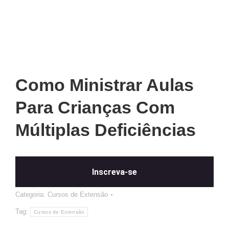
Como Ministrar Aulas
Para Crianças Com
Múltiplas Deficiências
Inscreva-se
Categoria:
Cursos de Extensão
Tag:
Cursos de Extensão