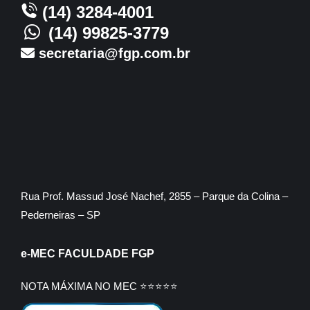
(14) 3284-4001
(14) 99825-3779
secretaria@fgp.com.br
Rua Prof. Massud José Nachef, 2855 – Parque da Colina –
Pederneiras – SP
e-MEC FACULDADE FGP
NOTA MÁXIMA NO MEC ⭐⭐⭐⭐⭐