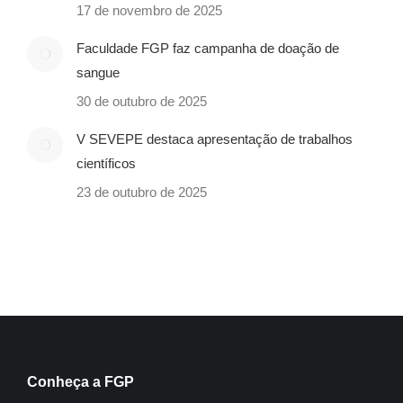
17 de novembro de 2025
Faculdade FGP faz campanha de doação de
sangue
30 de outubro de 2025
V SEVEPE destaca apresentação de trabalhos
científicos
23 de outubro de 2025
Conheça a FGP