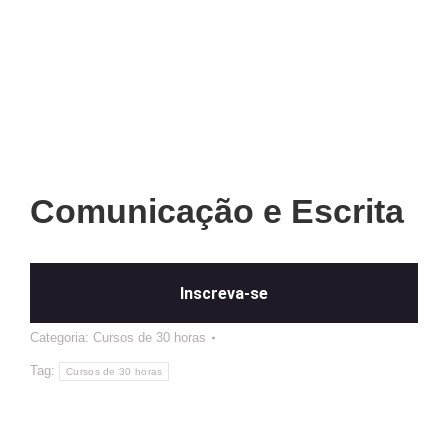
Comunicação e Escrita
Inscreva-se
Categoria:
Cursos de 30 horas
Tag:
Cursos de 30 horas