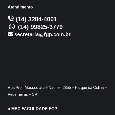
Atendimento
(14) 3284-4001
(14) 99825-3779
secretaria@fgp.com.br
Rua Prof. Massud José Nachef, 2855 – Parque da Colina –
Pederneiras – SP
e-MEC FACULDADE FGP