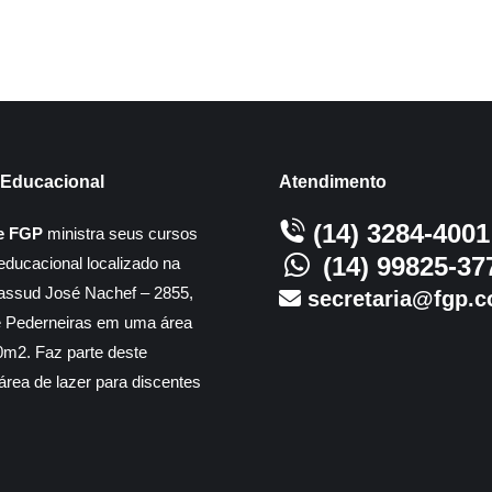
Educacional
Atendimento
(14) 3284-4001
e FGP
ministra seus cursos
(14) 99825-37
educacional localizado na
assud José Nachef – 2855,
secretaria@fgp.c
e Pederneiras em uma área
m2. Faz parte deste
rea de lazer para discentes