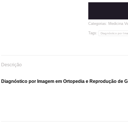
Categorias:
Medicina Ve
Tags:
Diagnóstico por I
Descrição
Diagnóstico por Imagem em Ortopedia e Reprodução de G