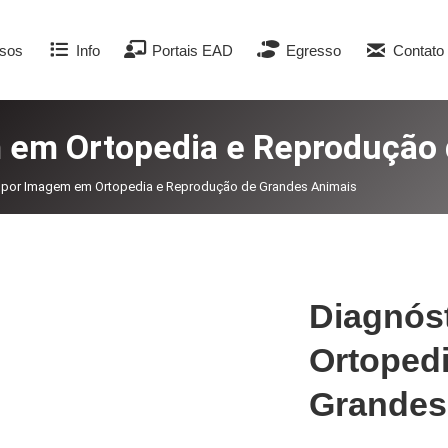
sos
Info
Portais EAD
Egresso
Contato
 em Ortopedia e Reprodução
 por Imagem em Ortopedia e Reprodução de Grandes Animais
Diagnós
Ortoped
Grandes