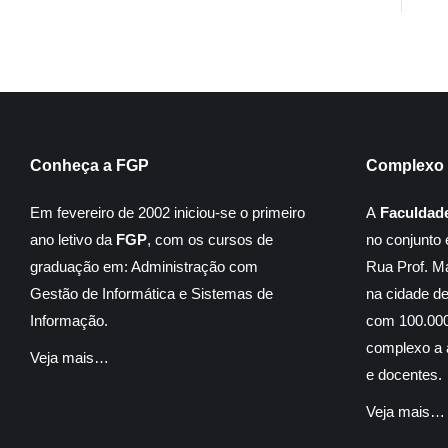
Conheça a FGP
Complexo 
Em fevereiro de 2002 iniciou-se o primeiro
A
Faculdad
ano letivo da
FGP
, com os cursos de
no conjunto 
graduação em: Administração com
Rua Prof. M
Gestão de Informática e Sistemas de
na cidade d
Informação.
com 100.000
complexo a á
Veja mais…
e docentes.
Veja mais…