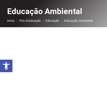
Educação Ambiental
Você está aqui:
Início
Pós-Graduação
Educação
Educação Ambiental
Abrir a barra de ferramentas