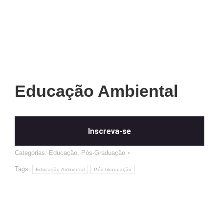
Educação Ambiental
Inscreva-se
Categorias:
Educação
,
Pós-Graduação
Tags:
Educação Ambiental
Pós-Graduação