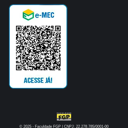
© 2025 - Faculdade FGP | CNPJ: 22.278.785/0001-00