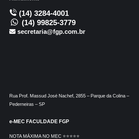
(14) 3284-4001
(14) 99825-3779
secretaria@fgp.com.br
Rua Prof. Massud José Nachef, 2855 – Parque da Colina –
Pederneiras – SP
e-MEC FACULDADE FGP
NOTA MÁXIMA NO MEC ⭐⭐⭐⭐⭐