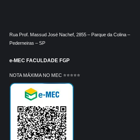
Rua Prof. Massud José Nachef, 2855 – Parque da Colina –
Pederneiras – SP
e-MEC FACULDADE FGP
NOTA MÁXIMA NO MEC ⭐⭐⭐⭐⭐