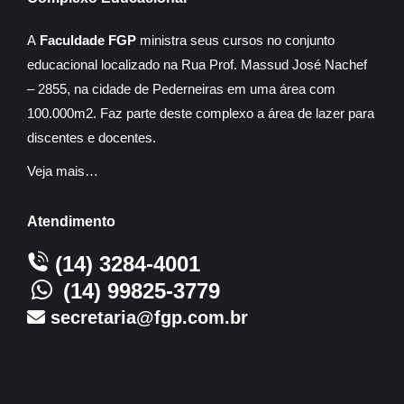
A
Faculdade FGP
ministra seus cursos no conjunto
educacional localizado na Rua Prof. Massud José Nachef
– 2855, na cidade de Pederneiras em uma área com
100.000m2. Faz parte deste complexo a área de lazer para
discentes e docentes.
Veja mais…
Atendimento
(14) 3284-4001
(14) 99825-3779
secretaria@fgp.com.br