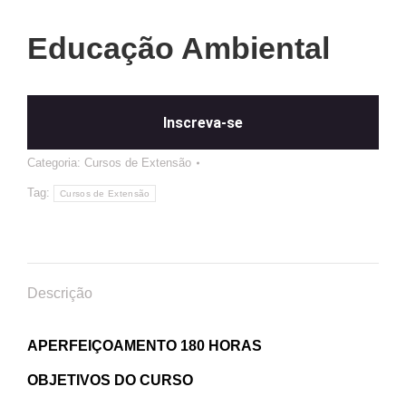
Educação Ambiental
Inscreva-se
Categoria:
Cursos de Extensão
Tag:
Cursos de Extensão
Descrição
APERFEIÇOAMENTO 180 HORAS
OBJETIVOS DO CURSO