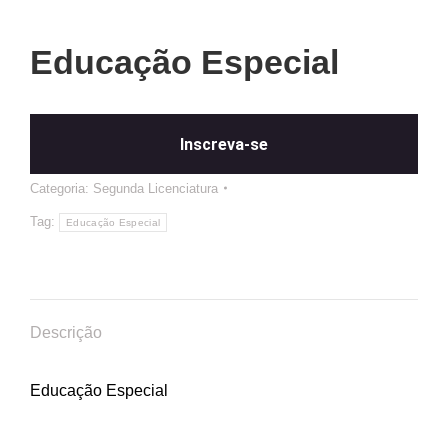
Educação Especial
Inscreva-se
Categoria:
Segunda Licenciatura
Tag:
Educação Especial
Descrição
Educação Especial