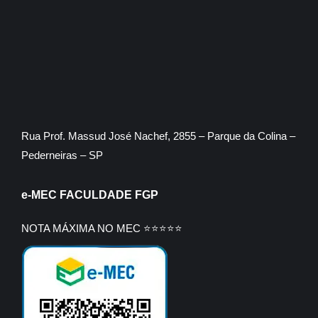
Rua Prof. Massud José Nachef, 2855 – Parque da Colina –
Pederneiras – SP
e-MEC FACULDADE FGP
NOTA MÁXIMA NO MEC ⭐⭐⭐⭐⭐