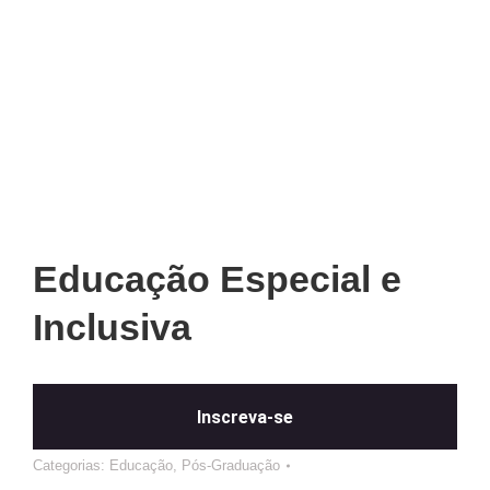
Educação Especial e
Inclusiva
Inscreva-se
Categorias:
Educação
,
Pós-Graduação