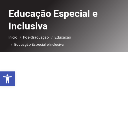
Educação Especial e
Inclusiva
Você está aqui:
Início
Pós-Graduação
Educação
Educação Especial e Inclusiva
Abrir a barra de ferramentas