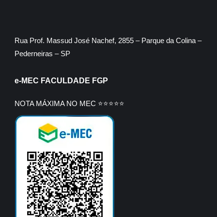
Rua Prof. Massud José Nachef, 2855 – Parque da Colina –
Pederneiras – SP
e-MEC FACULDADE FGP
NOTA MÁXIMA NO MEC ⭐⭐⭐⭐⭐