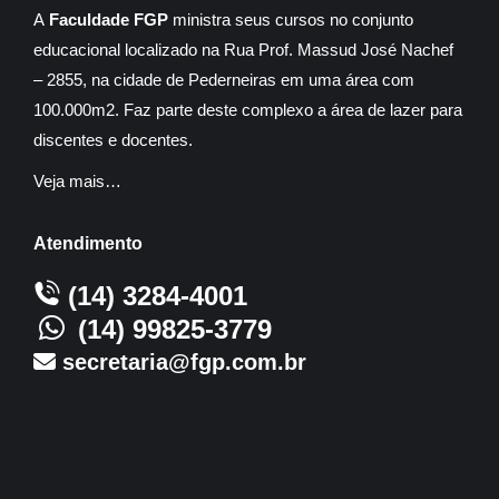
A
Faculdade FGP
ministra seus cursos no conjunto
educacional localizado na Rua Prof. Massud José Nachef
– 2855, na cidade de Pederneiras em uma área com
100.000m2. Faz parte deste complexo a área de lazer para
discentes e docentes.
Veja mais…
Atendimento
(14) 3284-4001
(14) 99825-3779
secretaria@fgp.com.br