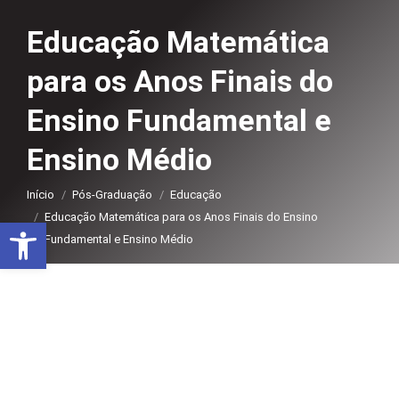
Educação Matemática
para os Anos Finais do
Ensino Fundamental e
Ensino Médio
Você está aqui:
Início
Pós-Graduação
Educação
Educação Matemática para os Anos Finais do Ensino
Abrir a barra de ferramentas
Fundamental e Ensino Médio