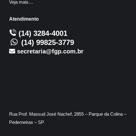
Veja mais…
Atendimento
(14) 3284-4001
(14) 99825-3779
secretaria@fgp.com.br
Rua Prof. Massud José Nachef, 2855 – Parque da Colina –
Pederneiras – SP