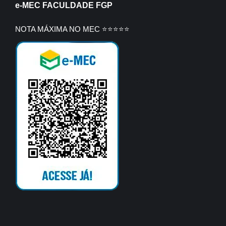
e-MEC FACULDADE FGP
NOTA MÁXIMA NO MEC ⭐⭐⭐⭐⭐