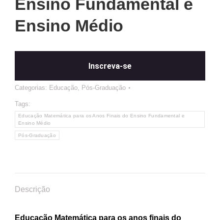
Ensino Fundamental e
Ensino Médio
Inscreva-se
Categorias:
Educação
,
Pós-Graduação
Tags:
Educação Matemática para os Anos Finais do Ensino Fundamental e
Ensino Médio
Pós-Graduação
Descrição
Educação Matemática para os anos finais do