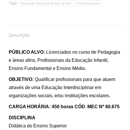
Tags:
Educação Musical e Ensino de Arte
Pós-Graduação
Descrição
PÚBLICO ALVO:
Licenciados no curso de Pedagogia
e áreas afins, Profissionais da Educação Infantil,
Ensino Fundamental e Ensino Médio.
OBJETIVO:
Qualificar profissionais para que atuem
através de uma Educação Interdisciplinar em
organizações sociais, e/ou instituições escolares.
CARGA HORÁRIA: 450 horas CÓD. MEC Nº 60.675
DISCIPLINA
Didática do Ensino Superior