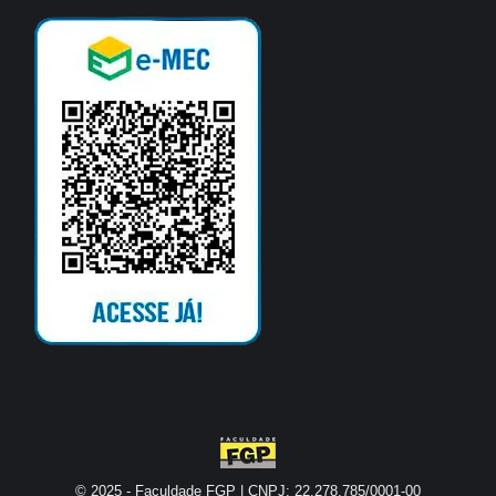
© 2025 - Faculdade FGP | CNPJ: 22.278.785/0001-00