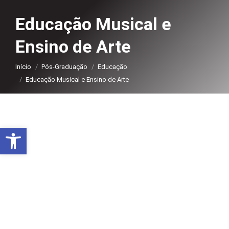
Educação Musical e
Ensino de Arte
Você está aqui:
Início
Pós-Graduação
Educação
Educação Musical e Ensino de Arte
Abrir a barra de ferramentas