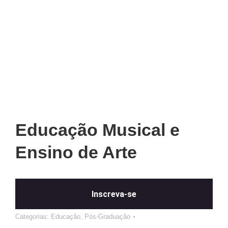
Educação Musical e
Ensino de Arte
Inscreva-se
Categorias:
Educação
,
Pós-Graduação