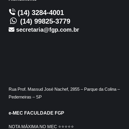
(14) 3284-4001
(14) 99825-3779
secretaria@fgp.com.br
Rua Prof. Massud José Nachef, 2855 – Parque da Colina –
Pederneiras – SP
e-MEC FACULDADE FGP
NOTA MÁXIMA NO MEC ⭐⭐⭐⭐⭐