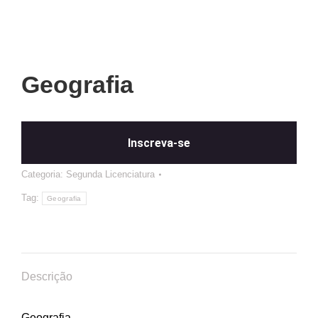
Geografia
Inscreva-se
Categoria:
Segunda Licenciatura
Tag:
Geografia
Descrição
Geografia