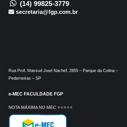
(14) 99825-3779
secretaria@fgp.com.br
Rua Prof. Massud José Nachef, 2855 – Parque da Colina –
Pederneiras – SP
e-MEC FACULDADE FGP
NOTA MÁXIMA NO MEC ⭐⭐⭐⭐⭐